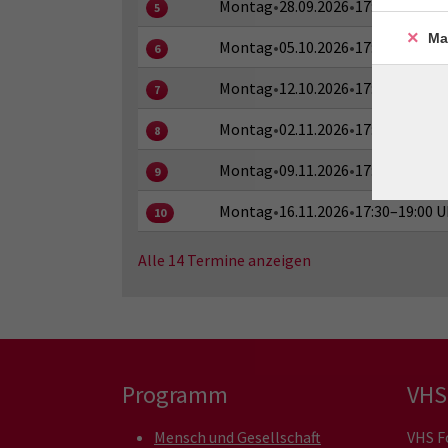
Montag
•
28.09.2026
•
17:30–19:00 U
5
Ma
Montag
•
05.10.2026
•
17:30–19:00 U
6
Montag
•
12.10.2026
•
17:30–19:00 U
7
Montag
•
02.11.2026
•
17:30–19:00 U
8
Montag
•
09.11.2026
•
17:30–19:00 U
9
Montag
•
16.11.2026
•
17:30–19:00 U
10
Alle 14 Termine anzeigen
Programm
VHS
Mensch und Gesellschaft
VHS F