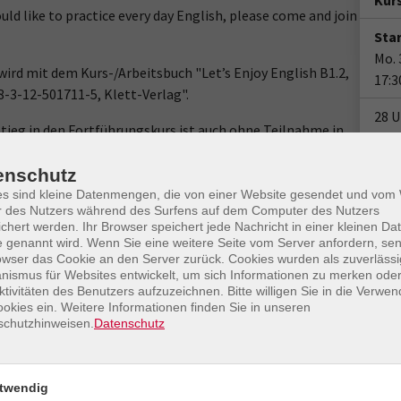
Kur
ould like to practice every day English, please come and join
Star
Mo. 
wird mit dem Kurs-/Arbeitsbuch "Let’s Enjoy English B1.2,
17:3
8-3-12-501711-5, Klett-Verlag".
28 U
stieg in den Fortführungskurs ist auch ohne Teilnahme in
en Semestern möglich.)
Anm
enschutz
Plä
es sind kleine Datenmengen, die von einer Website gesendet und vo
r des Nutzers während des Surfens auf dem Computer des Nutzers
Ort / Raum
Doz
chert werden. Ihr Browser speichert jede Nachricht in einer kleinen Dat
 genannt wird. Wenn Sie eine weitere Seite vom Server anfordern, se
hr
Duesbergforum
owser das Cookie an den Server zurück. Cookies wurden als zuverlässi
ismus für Websites entwickelt, um sich Informationen zu merken oder
ktivitäten des Benutzers aufzuzeichnen. Bitte willigen Sie in die Verwe
hr
Duesbergforum
okies ein. Weitere Informationen finden Sie in unseren
schutzhinweisen.
Datenschutz
hr
Duesbergforum
Gesc
hr
Duesbergforum
Ver
twendig