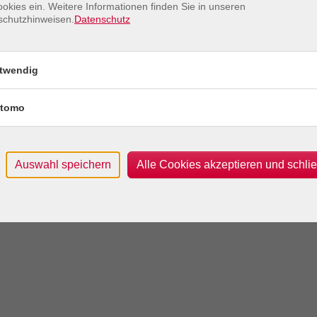
okies ein. Weitere Informationen finden Sie in unseren
schutzhinweisen.
Datenschutz
twendig
tomo
Auswahl speichern
Alle Cookies akzeptieren und schli