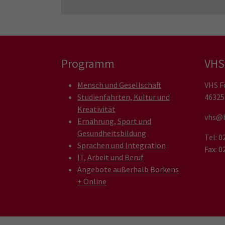
Programm
VHS
Mensch und Gesellschaft
VHS F
Studienfahrten, Kultur und
46325
Kreativität
vhs@b
Ernährung, Sport und
Gesundheitsbildung
Tel: 
Sprachen und Integration
Fax: 
IT, Arbeit und Beruf
Angebote außerhalb Borkens
+ Online