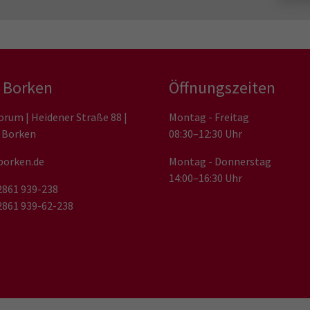
 Borken
Öffnungszeiten
orum | Heidener Straße 88 |
Montag - Freitag
 Borken
08:30–12:30 Uhr
orken.de
Montag - Donnerstag
14:00–16:30 Uhr
02861 939-238
02861 939-62-238