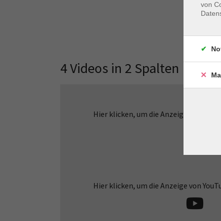
von Co
Daten
No
4 Videos in 2 Spalten
Ma
Hier klicken, um die Anzeige von YouT
Hier klicken, um die Anzeige von YouT