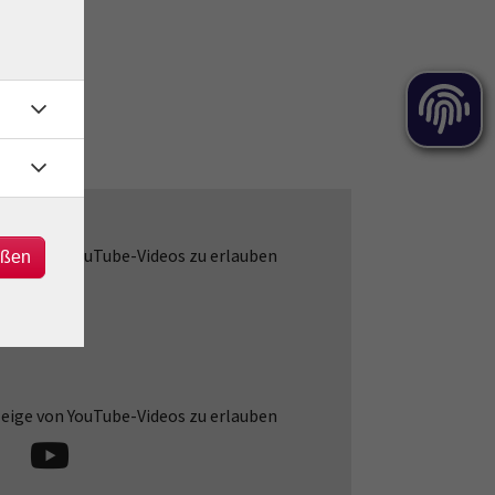
zeige von YouTube-Videos zu erlauben
eßen
zeige von YouTube-Videos zu erlauben